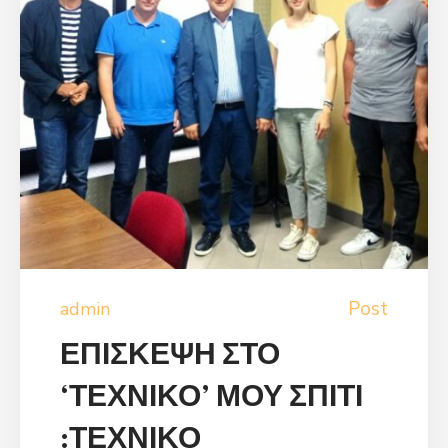
Post
admin
ΕΠΙΣΚΕΨΗ ΣΤΟ
‘ΤΕΧΝΙΚΟ’ ΜΟΥ ΣΠΙΤΙ
:ΤΕΧΝΙΚΟ