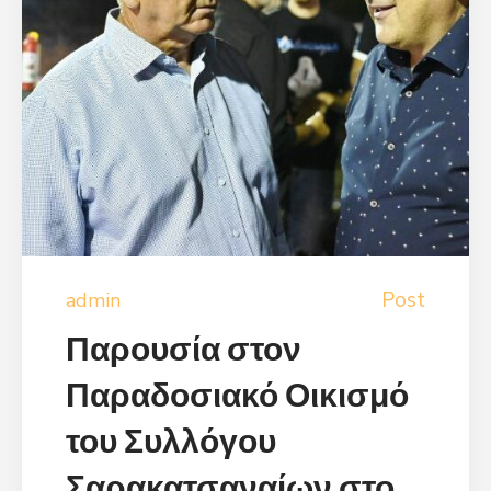
Post
admin
Παρουσία στον
Παραδοσιακό Οικισμό
του Συλλόγου
Σαρακατσαναίων στο