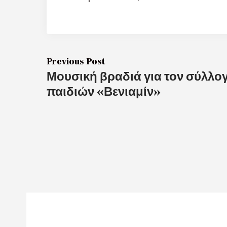
Previous Post
Μουσική βραδιά για τον σύλλ
παιδιών «Βενιαμίν»