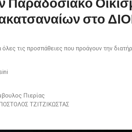
ν Παραδοσιακό Οικισ
ακατσαναίων στο ΔΙΟ
α όλες τις προσπάθειες που προάγουν την διατή
sini
μβουλος Πιερίας
ΠΟΣΤΟΛΟΣ ΤΖΙΤΖΙΚΩΣΤΑΣ