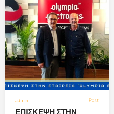
Post
admin
ΕΠΙΣΚΕΨΗ ΣΤΗΝ