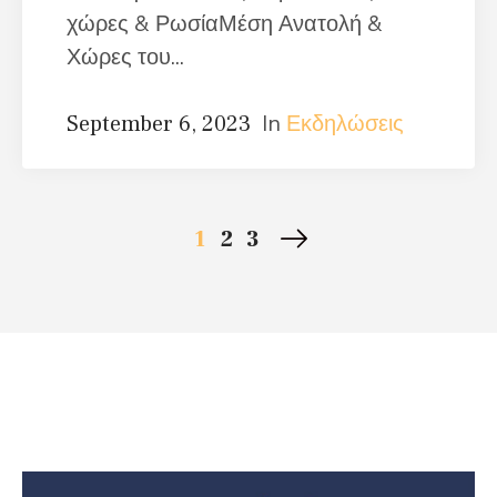
χώρες & ΡωσίαΜέση Ανατολή &
Χώρες του...
In
Εκδηλώσεις
September 6, 2023
1
2
3