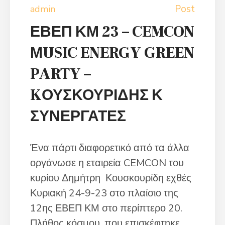
Post
admin
ΕΒΕΠ ΚΜ 23 – CEMCON
ΜUSIC ENERGY GREEN
PARTY –
KΟΥΣΚΟΥΡΙΔΗΣ Κ
ΣΥΝΕΡΓΑΤΕΣ
Ένα πάρτι διαφορετικό από τα άλλα
οργάνωσε η εταιρεία CEMCON του
κυρίου Δημήτρη Κουσκουρίδη εχθές
Κυριακή 24-9-23 στο πλαίσιο της
12ης ΕΒΕΠ ΚΜ στο περίπτερο 20.
Πλήθος κόσμου, που επισκέφτηκε