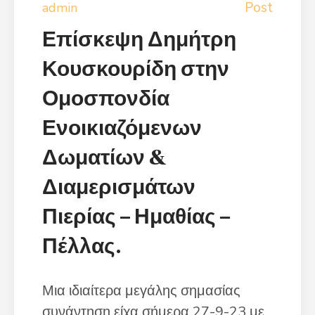
Post
admin
Επίσκεψη Δημήτρη
Κουσκουρίδη στην
Ομοσπονδία
Ενοικιαζόμενων
Δωματίων &
Διαμερισμάτων
Πιερίας – Ημαθίας –
Πέλλας.
Μια ιδιαίτερα μεγάλης σημασίας
συνάντηση είχα σήμερα 27-9-23 με