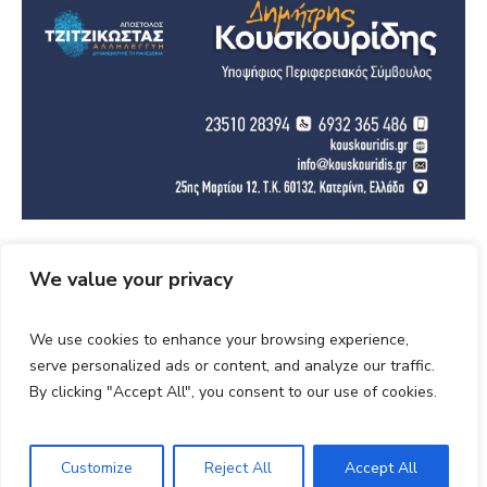
We value your privacy
We use cookies to enhance your browsing experience,
©Copyright Kouskouridis 2023. All Rights
serve personalized ads or content, and analyze our traffic.
Reserved
By clicking "Accept All", you consent to our use of cookies.
Customize
Reject All
Accept All