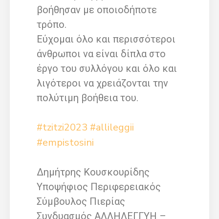
βοήθησαν με οποιοδήποτε
τρόπο.
Εύχομαι όλο και περισσότεροι
άνθρωποι να είναι δίπλα στο
έργο του συλλόγου και όλο και
λιγότεροι να χρειάζονται την
πολύτιμη βοήθεια του.
#tzitzi2023
#allileggii
#empistosini
Δημήτρης Κουσκουρίδης
Υποψήφιος Περιφερειακός
Σύμβουλος Πιερίας
Συνδυασμός ΑΛΛΗΛΕΓΓΥΗ –